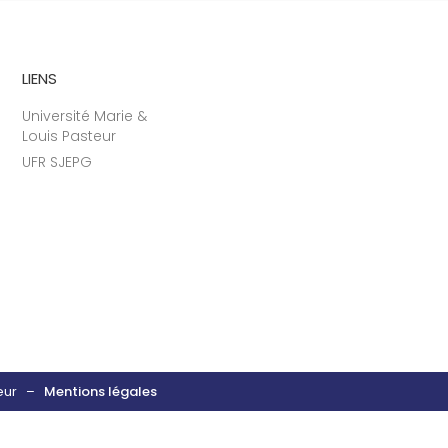
LIENS
Université Marie &
Louis Pasteur
UFR SJEPG
steur –
Mentions légales