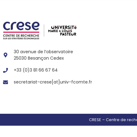
30 avenue de l’observatoire
25030 Besançon Cedex
+33 (0)3 81 66 67 64
secretariat-crese[at]univ-fcomte.fr
CRESE – Centre de rech