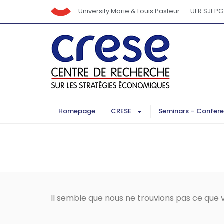
University Marie & Louis Pasteur
UFR SJEPG
Homepage
CRESE
Seminars – Confer
Il semble que nous ne trouvions pas ce que 