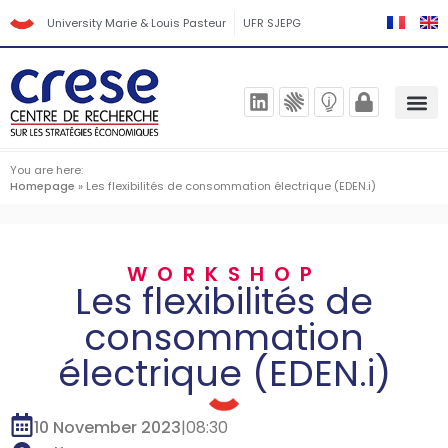
University Marie & Louis Pasteur
UFR SJEPG
You are here:
Homepage
»
Les flexibilités de consommation électrique (EDEN.i)
WORKSHOP
Les flexibilités de
consommation
électrique (EDEN.i)
10 November 2023
|
08:30