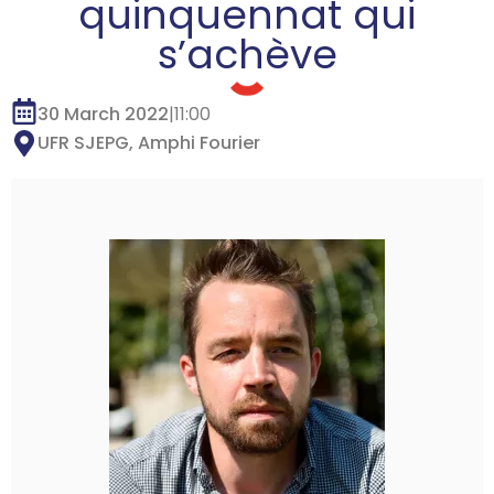
quinquennat qui
s’achève
30 March 2022
|
11:00
UFR SJEPG, Amphi Fourier