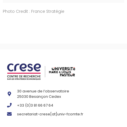
Photo Credit : France Stratégie
30 avenue de l’observatoire
25030 Besançon Cedex
+33 (0)3 81 66 67 64
secretariat-crese[at]univ-fcomte.fr