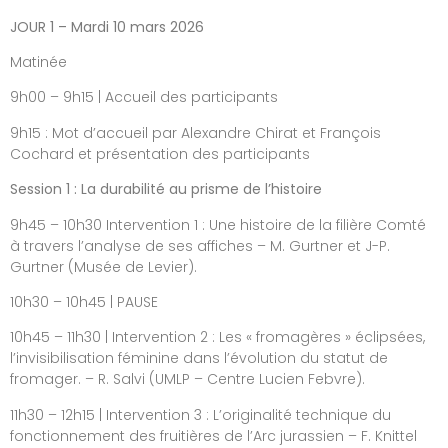
JOUR 1 – Mardi 10 mars 2026
Matinée
9h00 – 9h15 | Accueil des participants
9h15 : Mot d’accueil par Alexandre Chirat et François
Cochard et présentation des participants
Session 1 : La durabilité au prisme de l’histoire
9h45 – 10h30 Intervention 1 : Une histoire de la filière Comté
à travers l’analyse de ses affiches – M. Gurtner et J-P.
Gurtner (Musée de Levier).
10h30 – 10h45 | PAUSE
10h45 – 11h30 | Intervention 2 : Les « fromagères » éclipsées,
l’invisibilisation féminine dans l’évolution du statut de
fromager. – R. Salvi (UMLP – Centre Lucien Febvre).
11h30 – 12h15 | Intervention 3 : L’originalité technique du
fonctionnement des fruitières de l’Arc jurassien – F. Knittel