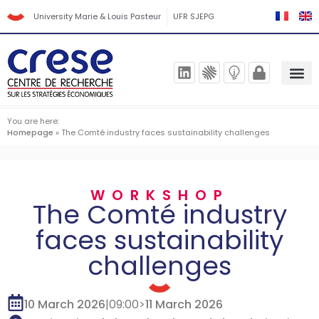
University Marie & Louis Pasteur
UFR SJEPG
You are here:
Homepage
»
The Comté industry faces sustainability challenges
WORKSHOP
The Comté industry
faces sustainability
challenges
10 March 2026
|
09:00
>
11 March 2026