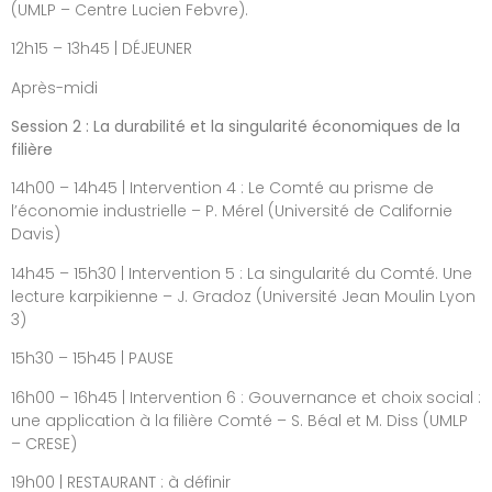
(UMLP – Centre Lucien Febvre).
12h15 – 13h45 | DÉJEUNER
Après-midi
Session 2 : La durabilité et la singularité économiques de la
filière
14h00 – 14h45 | Intervention 4 : Le Comté au prisme de
l’économie industrielle – P. Mérel (Université de Californie
Davis)
14h45 – 15h30 | Intervention 5 : La singularité du Comté. Une
lecture karpikienne – J. Gradoz (Université Jean Moulin Lyon
3)
15h30 – 15h45 | PAUSE
16h00 – 16h45 | Intervention 6 : Gouvernance et choix social :
une application à la filière Comté – S. Béal et M. Diss (UMLP
– CRESE)
19h00 | RESTAURANT : à définir