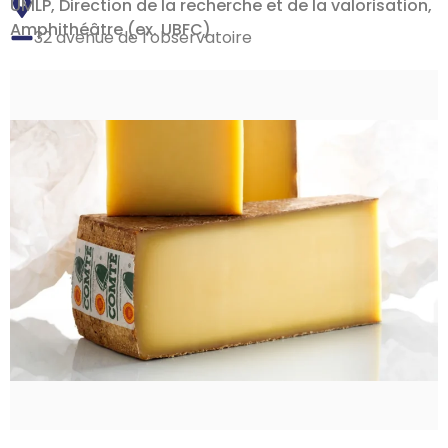
UMLP, Direction de la recherche et de la valorisation,
Amphithéâtre (ex. UBFC)
32 avenue de l’observatoire