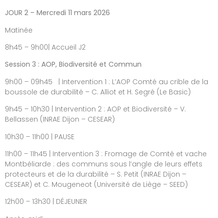
JOUR 2 – Mercredi 11 mars 2026
Matinée
8h45 – 9h00| Accueil J2
Session 3 : AOP, Biodiversité et Commun
9h00 – 09h45 | Intervention 1 : L’AOP Comté au crible de la
boussole de durabilité – C. Alliot et H. Segré (Le Basic)
9h45 – 10h30 | Intervention 2 : AOP et Biodiversité – V.
Bellassen (INRAE Dijon – CESEAR)
10h30 – 11h00 | PAUSE
11h00 – 11h45 | Intervention 3 : Fromage de Comté et vache
Montbéliarde : des communs sous l’angle de leurs effets
protecteurs et de la durabilité – S. Petit (INRAE Dijon –
CESEAR) et C. Mougeneot (Université de Liège – SEED)
12h00 – 13h30 | DÉJEUNER