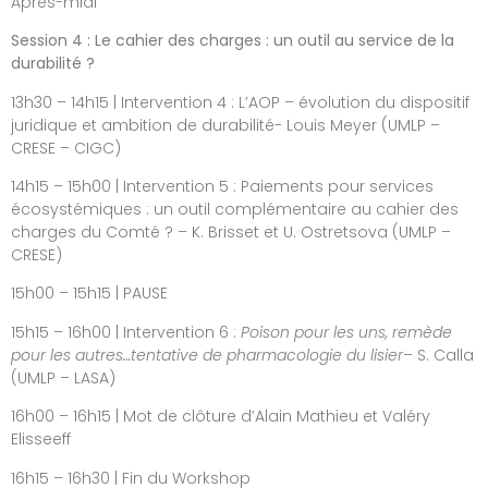
Après-midi
Session 4 : Le cahier des charges : un outil au service de la
durabilité ?
13h30 – 14h15 | Intervention 4 : L’AOP – évolution du dispositif
juridique et ambition de durabilité- Louis Meyer (UMLP –
CRESE – CIGC)
14h15 – 15h00 | Intervention 5 : Paiements pour services
écosystémiques : un outil complémentaire au cahier des
charges du Comté ? – K. Brisset et U. Ostretsova (UMLP –
CRESE)
15h00 – 15h15 | PAUSE
15h15 – 16h00 | Intervention 6 :
Poison pour les uns, remède
pour les autres…tentative de pharmacologie du lisier
– S. Calla
(UMLP – LASA)
16h00 – 16h15 | Mot de clôture d’Alain Mathieu et Valéry
Elisseeff
16h15 – 16h30 | Fin du Workshop