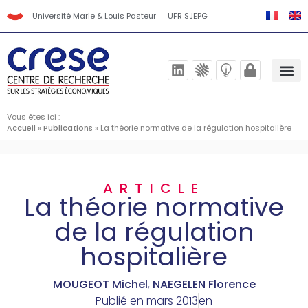
Université Marie & Louis Pasteur
UFR SJEPG
Vous êtes ici :
Accueil
»
Publications
»
La théorie normative de la régulation hospitalière
ARTICLE
La théorie normative
de la régulation
hospitalière
MOUGEOT Michel
,
NAEGELEN Florence
Publié en
mars 2013
en