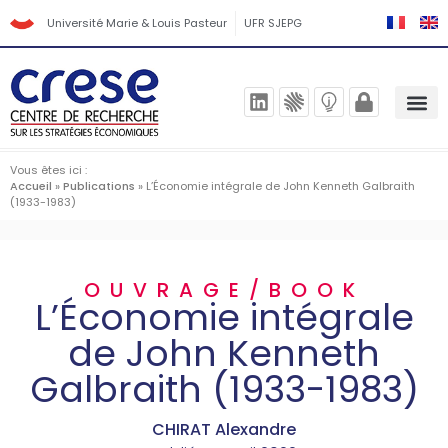
Université Marie & Louis Pasteur
UFR SJEPG
Vous êtes ici :
Accueil
»
Publications
»
L’Économie intégrale de John Kenneth Galbraith
(1933-1983)
OUVRAGE/BOOK
L’Économie intégrale
de John Kenneth
Galbraith (1933-1983)
CHIRAT Alexandre