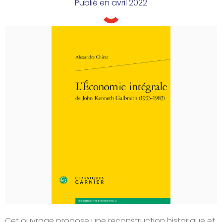
Publié en
avril 2022
Cet ouvrage propose une reconstruction historique et