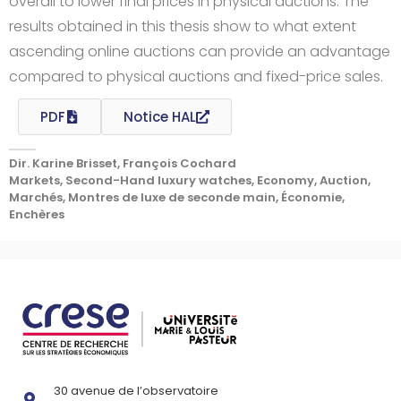
overall to lower final prices in physical auctions. The
results obtained in this thesis show to what extent
ascending online auctions can provide an advantage
compared to physical auctions and fixed-price sales.
PDF
Notice HAL
Dir. Karine Brisset, François Cochard
Markets, Second-Hand luxury watches, Economy, Auction,
Marchés, Montres de luxe de seconde main, Économie,
Enchères
30 avenue de l’observatoire