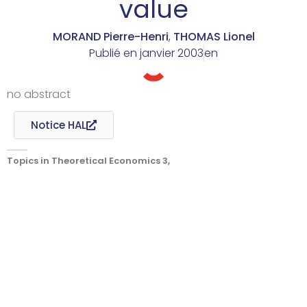
value
MORAND Pierre-Henri
,
THOMAS Lionel
Publié en
janvier 2003
en
no abstract
Notice HAL
Topics in Theoretical Economics 3,