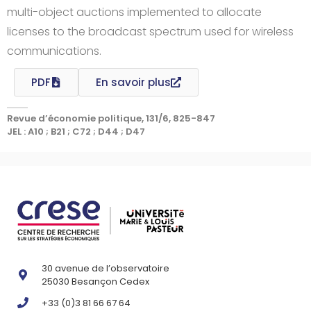
multi-object auctions implemented to allocate
licenses to the broadcast spectrum used for wireless
communications.
PDF
En savoir plus
Revue d’économie politique, 131/6, 825-847
JEL : A10 ; B21 ; C72 ; D44 ; D47
30 avenue de l’observatoire
25030 Besançon Cedex
+33 (0)3 81 66 67 64