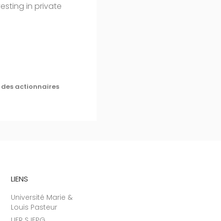
esting in private
n des actionnaires
LIENS
Université Marie &
Louis Pasteur
UFR SJEPG