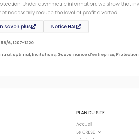
protection. Under asymmetric information, we show that inv
ot necessarily reduce the level of profit diverted.
n savoir plus
Notice HAL
58/6, 1207-1220
ontrat optimal, Incitations, Gouvernance d’entreprise, Protectio
PLAN DU SITE
Accueil
Le CRESE