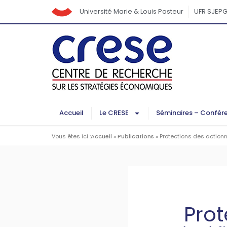
Université Marie & Louis Pasteur
UFR SJEP
Accueil
Le CRESE
Séminaires – Confér
Vous êtes ici :
Accueil
»
Publications
»
Protections des actionna
Prot