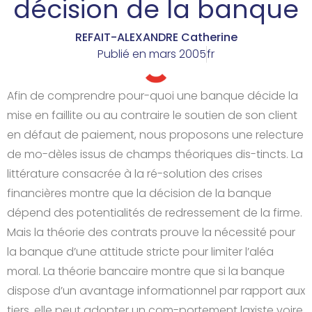
décision de la banque
REFAIT-ALEXANDRE Catherine
Publié en
mars 2005
fr
Afin de comprendre pour-quoi une banque décide la
mise en faillite ou au contraire le soutien de son client
en défaut de paiement, nous proposons une relecture
de mo-dèles issus de champs théoriques dis-tincts. La
littérature consacrée à la ré-solution des crises
financières montre que la décision de la banque
dépend des potentialités de redressement de la firme.
Mais la théorie des contrats prouve la nécessité pour
la banque d’une attitude stricte pour limiter l’aléa
moral. La théorie bancaire montre que si la banque
dispose d’un avantage informationnel par rapport aux
tiers, elle peut adopter un com-portement laxiste voire