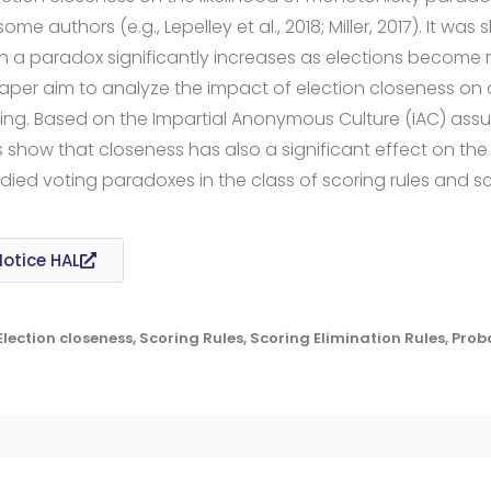
me authors (e.g., Lepelley et al., 2018; Miller, 2017). It was
h a paradox significantly increases as elections become 
paper aim to analyze the impact of election closeness on
ing. Based on the Impartial Anonymous Culture (IAC) assu
s show that closeness has also a significant effect on the 
died voting paradoxes in the class of scoring rules and sc
Notice HAL
lection closeness, Scoring Rules, Scoring Elimination Rules, Proba