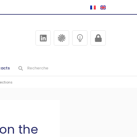
acts
lections
 on the