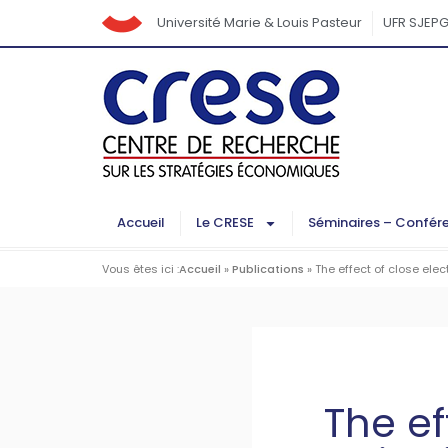
Université Marie & Louis Pasteur
UFR SJEP
Accueil
Le CRESE
Séminaires – Confér
Vous êtes ici :
Accueil
»
Publications
»
The effect of close elec
The ef