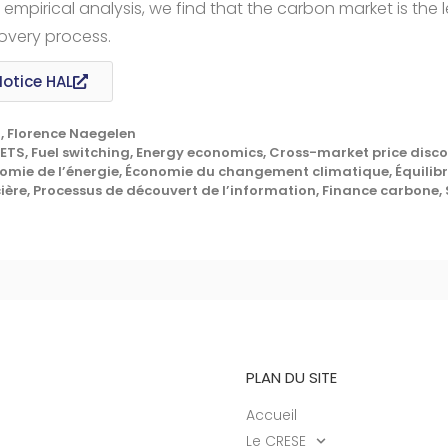
 empirical analysis, we find that the carbon market is the 
overy process.
Notice HAL
, Florence Naegelen
ETS, Fuel switching, Energy economics, Cross-market price disco
omie de l’énergie, Économie du changement climatique, Équilibre
ière, Processus de découvert de l’information, Finance carbone,
PLAN DU SITE
Accueil
Le CRESE