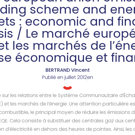
ading scheme and ene
ts : economic and fin
sis / Le marché europ
t les marchés de l’éne
se économique et fina
BERTRAND Vincent
Publié en
juillet 2012
en
e sur les relations entre le Système Communautaire d’Éc
) et les marchés de l’énergie. Une attention particulière 
mbustible, le principal moyen de réduire les émissions 
QE. Cela consiste à substituer des centrales gaz aux cen
n d’électricité en dehors des heures de pointes. Ainsi, les 