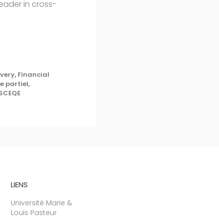
leader in cross-
very, Financial
 partiel,
 SCEQE
LIENS
Université Marie &
Louis Pasteur