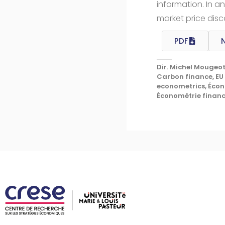
information. In an
market price disc
PDF
Dir. Michel Mougeot
Carbon finance, EU 
econometrics, Écon
Économétrie financ