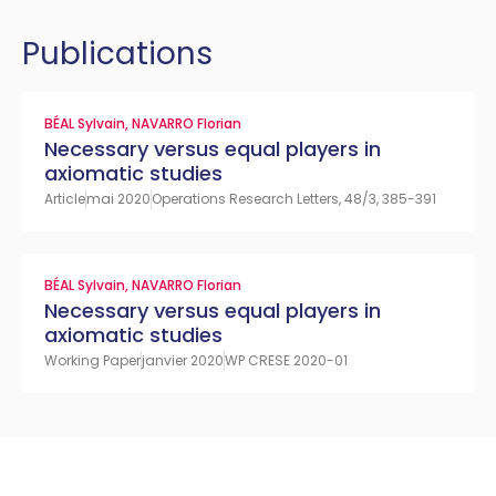
Publications
BÉAL Sylvain
,
NAVARRO Florian
Necessary versus equal players in
axiomatic studies
Article
mai 2020
Operations Research Letters, 48/3, 385-391
BÉAL Sylvain
,
NAVARRO Florian
Necessary versus equal players in
axiomatic studies
Working Paper
janvier 2020
WP CRESE 2020-01