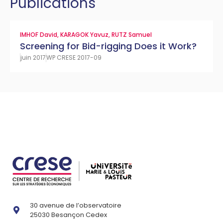
Publications
IMHOF David
,
KARAGOK Yavuz
,
RUTZ Samuel
Screening for Bid-rigging Does it Work?
juin 2017
WP CRESE 2017-09
30 avenue de l’observatoire
25030 Besançon Cedex