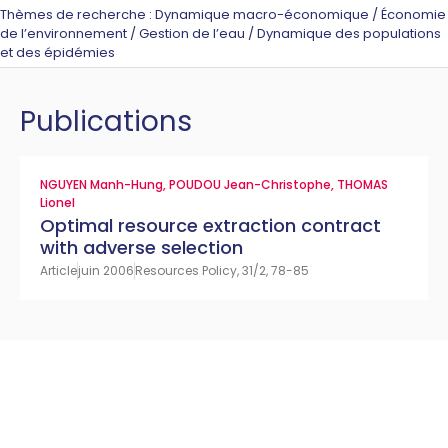
Thèmes de recherche : Dynamique macro-économique / Économie
de l’environnement / Gestion de l’eau / Dynamique des populations
et des épidémies
Publications
NGUYEN Manh-Hung
,
POUDOU Jean-Christophe
,
THOMAS
Lionel
Optimal resource extraction contract
with adverse selection
Article
juin 2006
Resources Policy, 31/2, 78-85