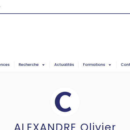
G
ences
Recherche
Actualités
Formations
Cont
ALEXANDRE Olivier