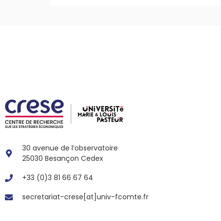
30 avenue de l’observatoire
25030 Besançon Cedex
+33 (0)3 81 66 67 64
secretariat-crese[at]univ-fcomte.fr