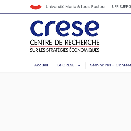
Université Marie & Louis Pasteur
UFR SJEP
Accueil
Le CRESE
Séminaires – Confér