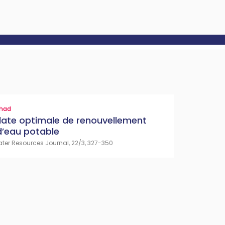
ihad
date optimale de renouvellement
d’eau potable
er Resources Journal, 22/3, 327-350