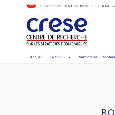
Université Marie & Louis Pasteur
UFR SJEP
Accueil
Le CRESE
Séminaires – Confér
BO