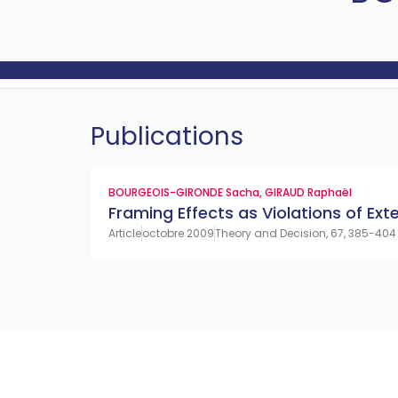
Publications
BOURGEOIS-GIRONDE Sacha
,
GIRAUD Raphaël
Framing Effects as Violations of Exte
Article
octobre 2009
Theory and Decision, 67, 385-404