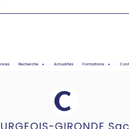
G
ences
Recherche
Actualités
Formations
Cont
URGEOIS-GIRONDE Sa