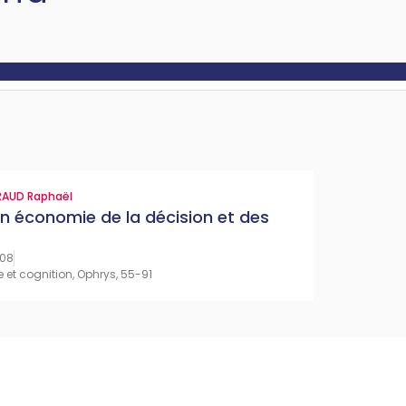
RAUD Raphaël
en économie de la décision et des
008
e et cognition, Ophrys, 55-91