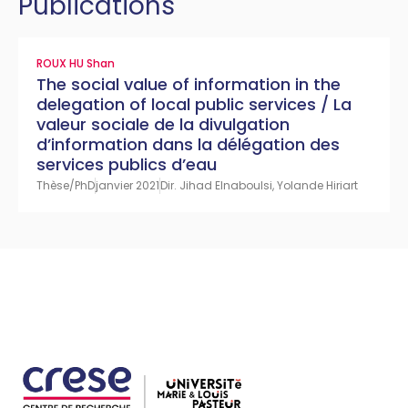
Publications
ROUX HU Shan
The social value of information in the
delegation of local public services / La
valeur sociale de la divulgation
d’information dans la délégation des
services publics d’eau
Thèse/PhD
janvier 2021
Dir. Jihad Elnaboulsi, Yolande Hiriart