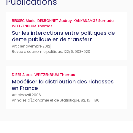
Publications
BESSEC Marie
,
DESBONNET Audrey
,
KANKANAMGE Sumudu
,
WEITZENBLUM Thomas
Sur les interactions entre politiques de
dette publique et de transfert
Article
novembre 2012
Revue d'économie politique, 122/6, 903-920
DIRER Alexis
,
WEITZENBLUM Thomas
Modéliser la distribution des richesses
en France
Article
avril 2006
Annales d'Économie et de Statistique, 82, 151-186