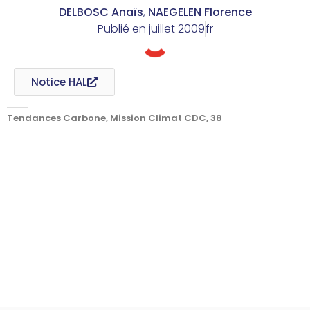
DELBOSC Anaïs
,
NAEGELEN Florence
Publié en
juillet 2009
fr
Notice HAL
Tendances Carbone, Mission Climat CDC, 38