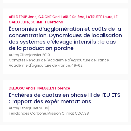
ABILDTRUP Jens
,
GAIGNÉ Carl
,
LARUE Solène
,
LATRUFFE Laure
,
LE
GALLO Julie
,
SCHMITT Bertrand
Économies d’agglomération et coûts de la
concentration. Dynamiques de localisation
des systèmes d’élevage intensifs : le cas
de la production porcine
Autre/Other
janvier 2010
Comptes Rendus de l'Académie d'Agriculture de France,
Académie d'agriculture de France, 49-62
DELBOSC Anaïs
,
NAEGELEN Florence
Enchères de quotas en phase III de l’EU ETS
: l’apport des expérimentations
Autre/Other
juillet 2009
Tendances Carbone, Mission Climat CDC, 38