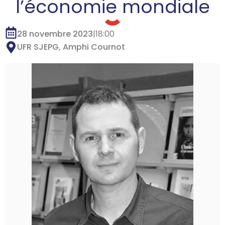
l’économie mondiale
28 novembre 2023
|
18:00
UFR SJEPG, Amphi Cournot