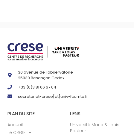
30 avenue de l’observatoire
25030 Besançon Cedex
+33 (0)3 81 66 67 64
secretariat-crese[at]univ-fcomte.fr
PLAN DU SITE
LIENS
Accueil
Université Marie & Louis
Pasteur
Le CRESE