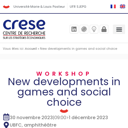
Université Marie & Louis Pasteur
UFR SJEPG
Vous êtes ici :
Accueil
»
New developments in games and social choice
WORKSHOP
New developments in
games and social
choice
30 novembre 2023
|
09:00
>
1 décembre 2023
UBFC, amphithéâtre