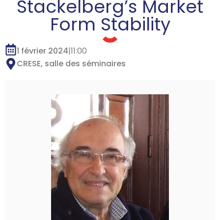
Stackelberg’s Market
Form Stability
1 février 2024
|
11:00
CRESE, salle des séminaires