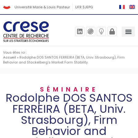
Université Marie & Louis Pasteur
UFR SJEPG
Vous êtes ici :
Accueil
»
Rodolphe DOS SANTOS FERREIRA (BETA, Univ. Strasbourg), Firm
Behavior and Stackelberg’s Market Form Stability
SÉMINAIRE
Rodolphe DOS SANTOS
FERREIRA (BETA, Univ.
Strasbourg), Firm
Behavior and