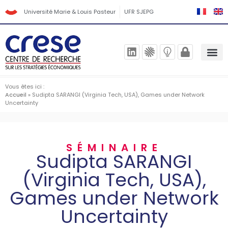
Université Marie & Louis Pasteur
UFR SJEPG
Vous êtes ici :
Accueil
»
Sudipta SARANGI (Virginia Tech, USA), Games under Network
Uncertainty
SÉMINAIRE
Sudipta SARANGI
(Virginia Tech, USA),
Games under Network
Uncertainty