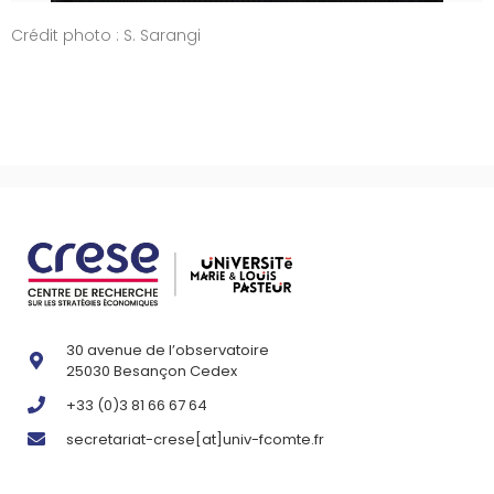
Crédit photo : S. Sarangi
30 avenue de l’observatoire
25030 Besançon Cedex
+33 (0)3 81 66 67 64
secretariat-crese[at]univ-fcomte.fr