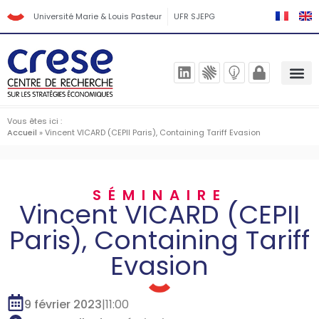
Université Marie & Louis Pasteur
UFR SJEPG
Vous êtes ici :
Accueil
»
Vincent VICARD (CEPII Paris), Containing Tariff Evasion
SÉMINAIRE
Vincent VICARD (CEPII
Paris), Containing Tariff
Evasion
9 février 2023
|
11:00