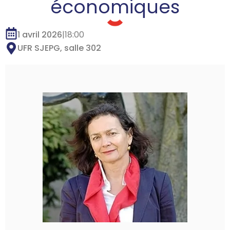
économiques
1 avril 2026
|
18:00
UFR SJEPG, salle 302