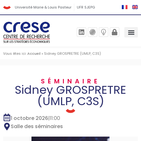
Université Marie & Louis Pasteur
UFR SJEPG
Vous êtes ici :
Accueil
»
Sidney GROSPRETRE (UMLP, C3S)
SÉMINAIRE
Sidney GROSPRETRE
(UMLP, C3S)
1 octobre 2026
|
11:00
Salle des séminaires