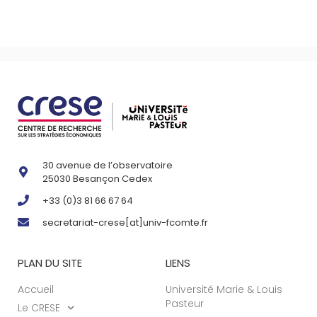
30 avenue de l’observatoire
25030 Besançon Cedex
+33 (0)3 81 66 67 64
secretariat-crese[at]univ-fcomte.fr
PLAN DU SITE
LIENS
Accueil
Université Marie & Louis
Pasteur
Le CRESE