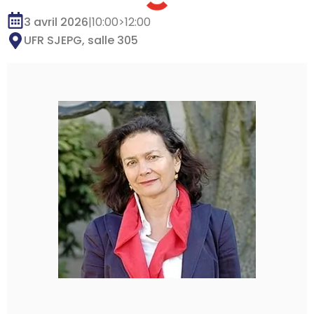
3 avril 2026
|
10:00
>
12:00
UFR SJEPG, salle 305