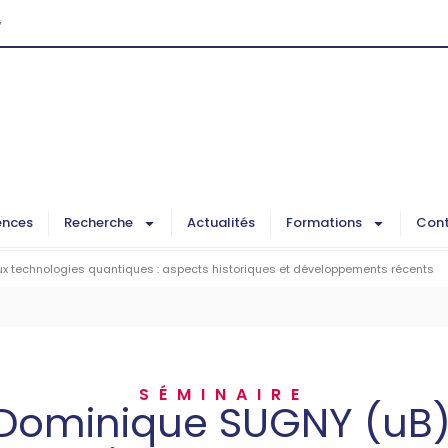
G
ences
Recherche
Actualités
Formations
Cont
ux technologies quantiques : aspects historiques et développements récents
SÉMINAIRE
Dominique SUGNY (uB)