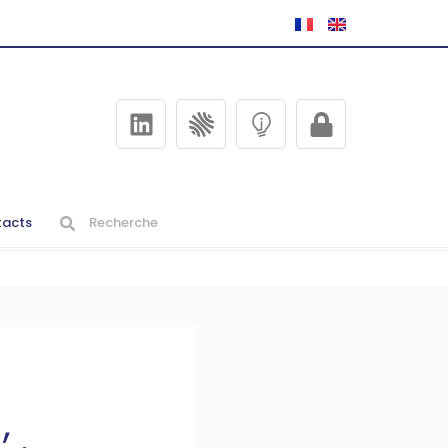
acts
,