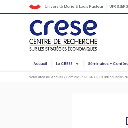
Université Marie & Louis Pasteur
UFR SJEP
Accueil
Le CRESE
Séminaires – Confér
Vous êtes ici :
Accueil
»
Dominique SUGNY (uB), Introduction a