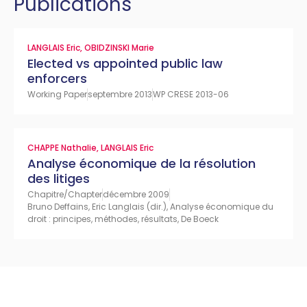
Publications
LANGLAIS Eric
,
OBIDZINSKI Marie
Elected vs appointed public law
enforcers
Working Paper
septembre 2013
WP CRESE 2013-06
CHAPPE Nathalie
,
LANGLAIS Eric
Analyse économique de la résolution
des litiges
Chapitre/Chapter
décembre 2009
Bruno Deffains, Eric Langlais (dir.), Analyse économique du
droit : principes, méthodes, résultats, De Boeck