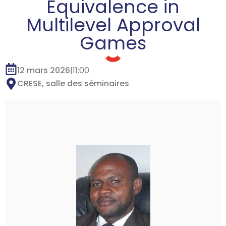
Equivalence in
Multilevel Approval
Games
12 mars 2026
|
11:00
CRESE, salle des séminaires