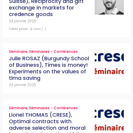
Suisse), Reciprocity and gift
exchange in markets for
credence goods
24 janvier 2025
Crédit photo : B. Lanz (…)
Séminaire
,
Séminaires – Conférences
Julie ROSAZ (Burgundy School
of Business), Times is money!
Experiments on the values of
tima saving
24 janvier 2025
Séminaire
,
Séminaires – Conférences
Lionel THOMAS (CRESE),
Optimal contracts with
adverse selection and moral