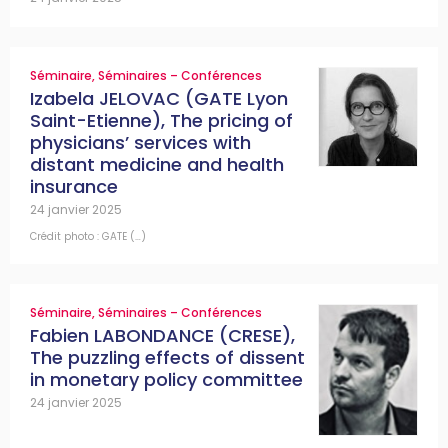
Séminaire
,
Séminaires – Conférences
Izabela JELOVAC (GATE Lyon
Saint-Etienne), The pricing of
physicians’ services with
distant medicine and health
insurance
24 janvier 2025
Crédit photo : GATE (…)
Séminaire
,
Séminaires – Conférences
Fabien LABONDANCE (CRESE),
The puzzling effects of dissent
in monetary policy committee
24 janvier 2025