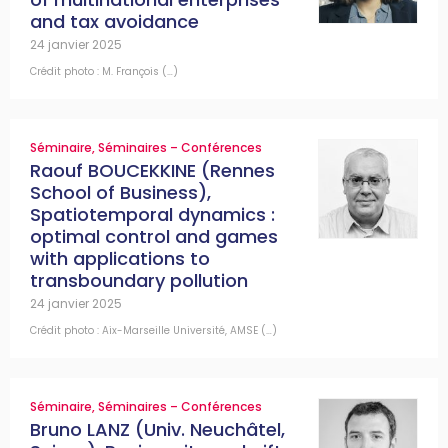
and tax avoidance
24 janvier 2025
Crédit photo : M. François (…)
Séminaire
,
Séminaires – Conférences
Raouf BOUCEKKINE (Rennes
School of Business),
Spatiotemporal dynamics :
optimal control and games
with applications to
transboundary pollution
24 janvier 2025
Crédit photo : Aix-Marseille Université, AMSE (…)
Séminaire
,
Séminaires – Conférences
Bruno LANZ (Univ. Neuchâtel,