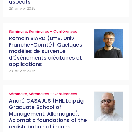
aspects
23 janvier 2025
Séminaire
,
Séminaires – Conférences
Romain BIARD (LmB, Univ.
Franche-Comté), Quelques
modèles de survenue
d’événements aléatoires et
applications
23 janvier 2025
Séminaire
,
Séminaires – Conférences
André CASAJUS (HHL Leipzig
Graduate School of
Management, Allemagne),
Axiomatic foundations of the
redistribution of income