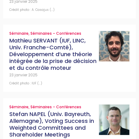
23 janvier 2025
Crédit photo : A. Casajus (…)
Séminaire
,
Séminaires – Conférences
Mathieu SERVANT (IUF, LINC,
Univ. Franche-Comté),
Développement d’une théorie
intégrée de la prise de décision
et du contrôle moteur
23 janvier 2025
Crédit photo : IUF (…)
Séminaire
,
Séminaires – Conférences
Stefan NAPEL (Univ. Bayreuth,
Allemagne), Voting Success in
Weighted Committees and
Shareholder Meetings