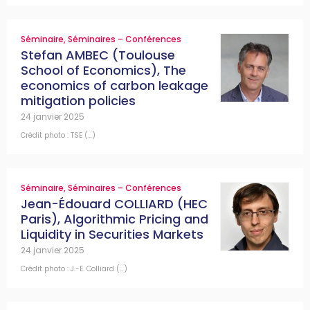
Séminaire
,
Séminaires – Conférences
Stefan AMBEC (Toulouse
School of Economics), The
economics of carbon leakage
mitigation policies
24 janvier 2025
Crédit photo : TSE (…)
Séminaire
,
Séminaires – Conférences
Jean-Édouard COLLIARD (HEC
Paris), Algorithmic Pricing and
Liquidity in Securities Markets
24 janvier 2025
Crédit photo : J.-E. Colliard (…)