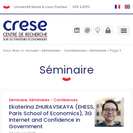
Université Marie & Louis Pasteur
UFR SJEPG
Vous êtes ici :
Accueil
»
Séminaires - Conférences
»
Séminaire
»
Page 3
Séminaire
Séminaire
,
Séminaires – Conférences
Ekaterina ZHURAVSKAYA (EHESS,
Paris School of Economics), 3G
Internet and Confidence in
Government