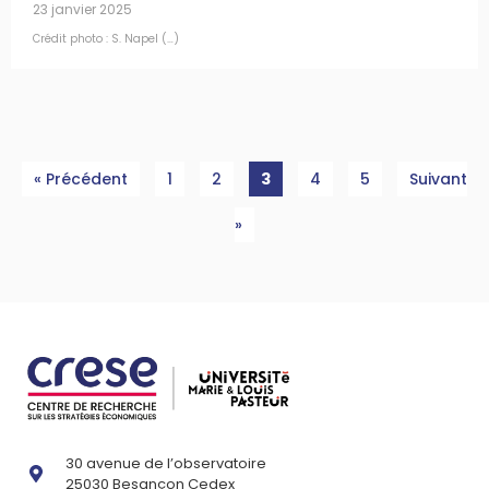
23 janvier 2025
Crédit photo : S. Napel (…)
« Précédent
1
2
3
4
5
Suivant
»
30 avenue de l’observatoire
25030 Besançon Cedex