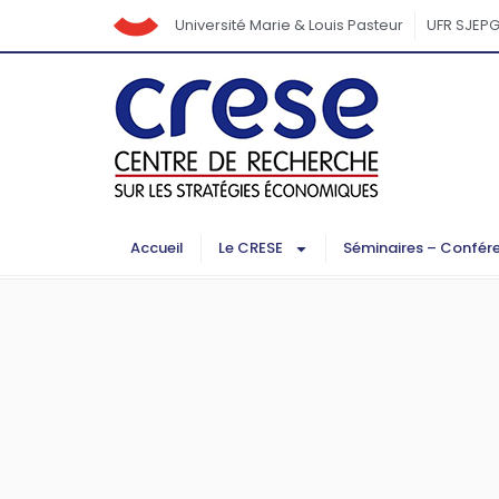
Université Marie & Louis Pasteur
UFR SJEP
Accueil
Le CRESE
Séminaires – Confér