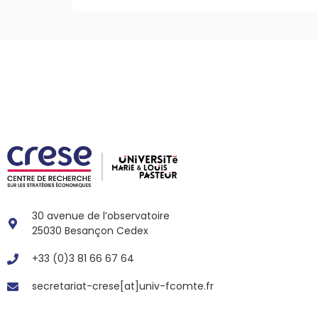
30 avenue de l’observatoire
25030 Besançon Cedex
+33 (0)3 81 66 67 64
secretariat-crese[at]univ-fcomte.fr