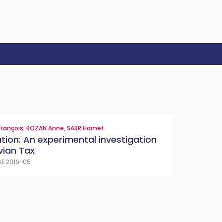
rançois
,
ROZAN Anne
,
SARR Hamet
tion: An experimental investigation
vian Tax
E 2016-05