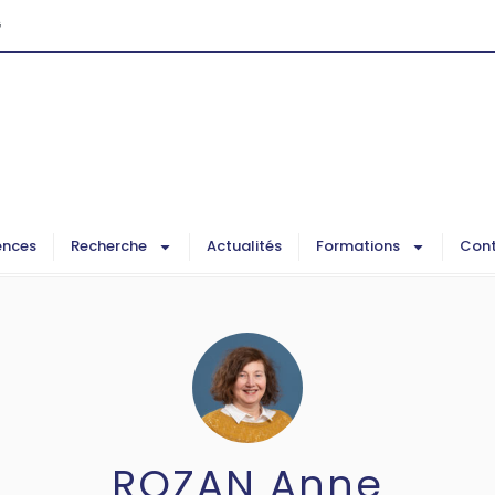
G
ences
Recherche
Actualités
Formations
Cont
ROZAN Anne