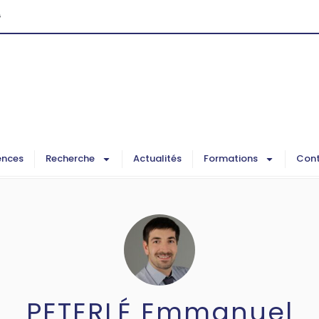
G
ences
Recherche
Actualités
Formations
Cont
PETERLÉ Emmanuel