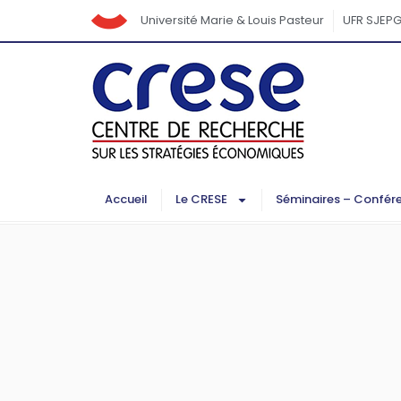
Université Marie & Louis Pasteur
UFR SJEP
Accueil
Le CRESE
Séminaires – Confér